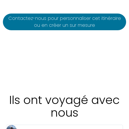
Contactez-nous pour personnaliser cet itinéraire
ou en créer un sur mesure
Ils ont voyagé avec
nous