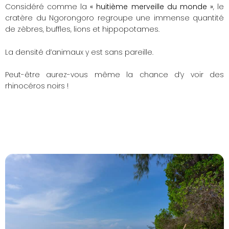
Considéré comme la
« huitième merveille du monde »
, le
cratère du Ngorongoro regroupe une immense quantité
de zèbres, buffles, lions et hippopotames.
La densité d’animaux y est sans pareille.
Peut-être aurez-vous même la chance d’y voir des
rhinocéros noirs !