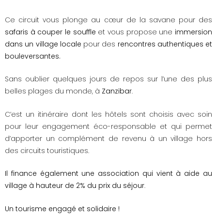
Ce circuit vous plonge au cœur de la savane pour des 
safaris à couper le souffle
 et vous propose une 
immersion 
dans un village locale
 pour des 
rencontres authentiques et 
bouleversantes.
Sans oublier quelques jours de repos sur l’une des plus
belles plages du monde, à
Zanzibar
.
C’est un itinéraire dont les hôtels sont choisis avec soin
pour leur engagement éco-responsable et qui permet
d’apporter un complément de revenu à un village hors
des circuits touristiques.
Il finance également une association qui vient à aide au
village à hauteur de 2% du prix du séjour
.
Un tourisme engagé et solidaire !