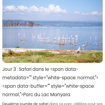
Jour 3 : Safari dans le <span data-
metadata="
" style="white-space: normal;">
<span data-buffer="
" style="white-space:
normal;">Parc du Lac Manyara
Deuxième journée de safari
dans ce parc célèbre pour ses