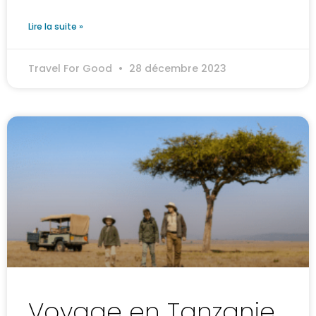
Lire la suite »
Travel For Good
28 décembre 2023
Voyage en Tanzanie