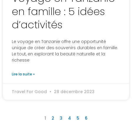
en famille : 5 idées
d’activités
Le voyage en Tanzanie offre une opportunité
unique de créer des souvenirs durables en famille.
Le tout, en explorant la beauté naturelle et la
richesse
Lire la suite »
Travel For Good
28 décembre 2023
1
2
3
4
5
6