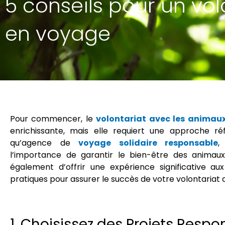
5 conseils pour un vol
en voyage
Pour commencer, le
volontariat avec les animau
enrichissante, mais elle requiert une approche ré
qu’agence de
voyage solidaire responsable
,
l’importance de garantir le bien-être des animaux
également d’offrir une expérience significative aux 
pratiques pour assurer le succès de votre volontariat 
1. Choisissez des Projets Resp