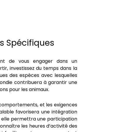
ns Spécifiques
vant de vous engager dans un
tir, investissez du temps dans la
ues des espèces avec lesquelles
fondie contribuera à garantir une
ions pour les animaux.
es comportements, et les exigences
lable favorisera une intégration
, elle permettra une participation
connaître les heures d’activité des