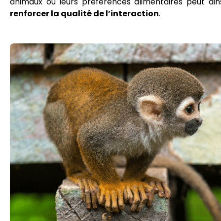
animaux ou leurs préférences alimentaires peut ain
renforcer la qualité de l’interaction
.