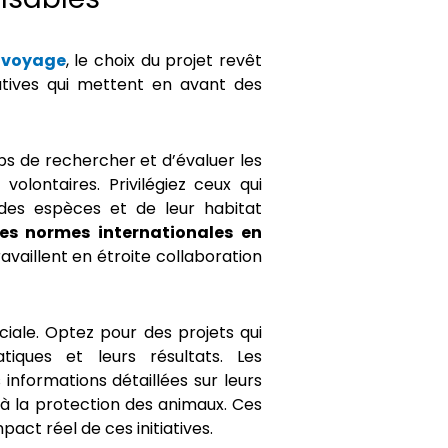
n voyage
, le choix du projet revêt
iatives qui mettent en avant des
s de rechercher et d’évaluer les
volontaires. Privilégiez ceux qui
es espèces et de leur habitat
les normes internationales en
travaillent en étroite collaboration
iale. Optez pour des projets qui
tiques et leurs résultats. Les
 informations détaillées sur leurs
u à la protection des animaux. Ces
act réel de ces initiatives.