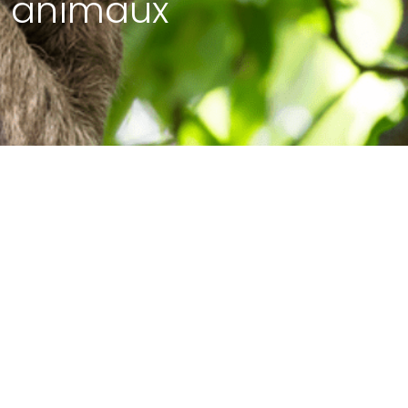
es animaux