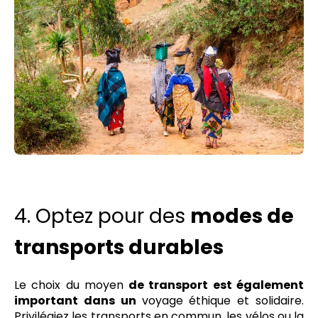
4. Optez pour des
modes de
transports durables
Le choix du moyen
de transport est également
important dans un
voyage éthique et solidaire.
Privilégiez les transports en commun, les vélos ou la