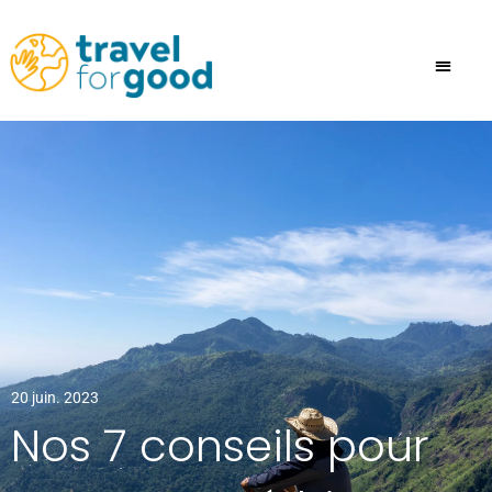
Aller
au
contenu
20 juin. 2023
Nos 7 conseils pour