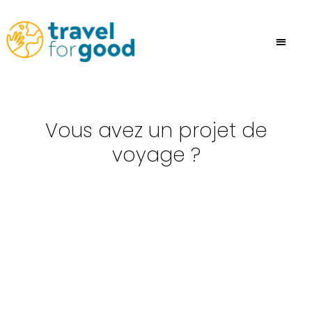
Aller
au
contenu
Vous avez un projet de
voyage ?